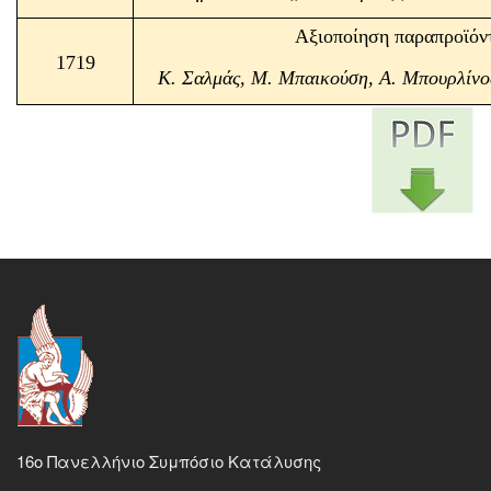
Αξιοποίηση παραπροϊόντ
1719
Κ. Σαλμάς, Μ. Μπαικούση, Α. Μπουρλίνος
16ο Πανελλήνιο Συμπόσιο Κατάλυσης