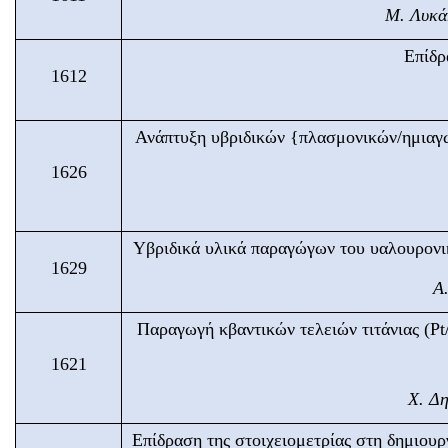
Μ. Λυκά
Επίδρ
1612
Ανάπτυξη υβριδικών {πλασμονικών/ημιαγ
1626
Υβριδικά υλικά παραγώγων του υαλουρονι
1629
Α
Παραγωγή κβαντικών τελειών τιτάνιας (Pt
1621
Χ. Δη
Επίδραση της στοιχειομετρίας στη δημιουρ