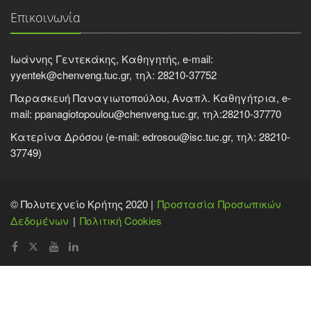
Επικοινωνία
Ιωάννης Γεντεκάκης, Καθηγητής, e-mail:
yyentek@chenveng.tuc.gr, τηλ: 28210-37752
Παρασκευή Παναγιωτοπούλου, Αναπλ. Καθηγήτρια, e-
mail: ppanagiotopoulou@chenveng.tuc.gr, τηλ:28210-37770
Κατερίνα Δρόσου (e-mail: edrosou@isc.tuc.gr, τηλ: 28210-
37749)
© Πολυτεχνείο Κρήτης 2020 |
Προστασία Προσωπικών
Δεδομένων
Πολιτική Cookies