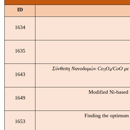
ID
1634
1635
Σύνθεση Νανοδομών
Co
O
/
CoO
με 
3
4
1643
Modified Ni-based e
1649
Finding the optimum 
1653