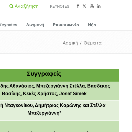
Αναζήτηση
KEYNOTES
Keynotes
Διαμονή
Επικοινωνία
Νέα
Αρχική
/
Θέματα
Συγγραφείς
δης Αθανάσιος, Μπεζεργιάννη Στέλλα, Βασδέκης
Βασίλης, Κεκές Χρήστος,
Josef
Simek
κή Νταγκονίκου, Δημήτριος Καρώνης και Στέλλα
Μπεζεργιάννη*