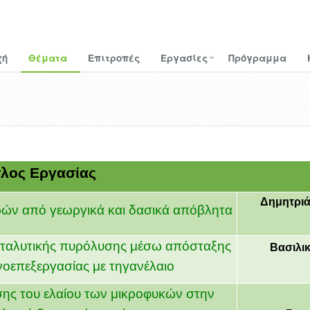
χή
Θέματα
Επιτροπές
Εργασίες
Πρόγραμμα
τλος Εργασίας
Δημητριά
ών από γεωργικά και δασικά απόβλητα
ταλυτικής πυρόλυσης μέσω απόσταξης
Βασιλι
νοεπεξεργασίας με τηγανέλαιο
σης του ελαίου των μικροφυκών στην