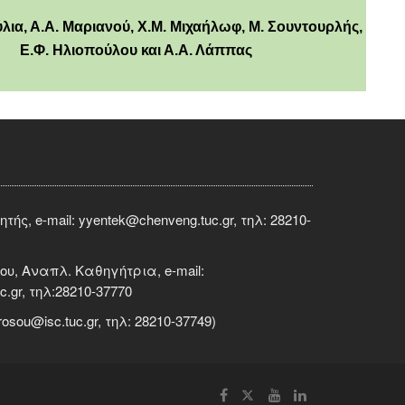
λια, Α.Α. Μαριανού, Χ.Μ. Μιχαήλωφ, Μ. Σουντουρλής,
Ε.Φ. Ηλιοπούλου και Α.Α. Λάππας
ς, e-mail: yyentek@chenveng.tuc.gr, τηλ: 28210-
, Αναπλ. Καθηγήτρια, e-mail:
c.gr, τηλ:28210-37770
osou@isc.tuc.gr, τηλ: 28210-37749)