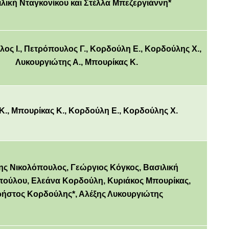
λική Νταγκονίκου και Στέλλα Μπεζεργιάννη*
ος Ι., Πετρόπουλος Γ., Κορδούλη Ε., Κορδούλης Χ.,
Λυκουργιώτης Α., Μπουρίκας Κ.
Κ., Μπουρίκας Κ., Κορδούλη Ε., Κορδούλης Χ.
ης Νικολόπουλος, Γεώργιος Κόγκος, Βασιλική
ούλου, Ελεάνα Κορδούλη, Κυριάκος Μπουρίκας,
ήστος Κορδούλης*, Αλέξης Λυκουργιώτης