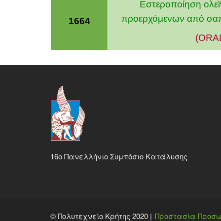
Εστεροποίηση ολεϊ
προερχόμενων από σαπο
1664
(ORA
16ο Πανελλήνιο Συμπόσιο Κατάλυσης
© Πολυτεχνείο Κρήτης 2020 |
Προστασία Προσω